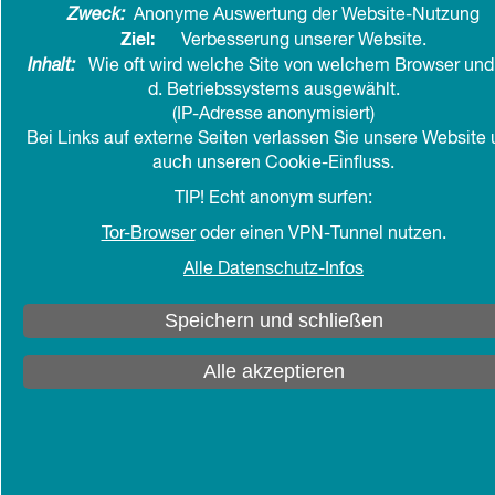
Zweck:
Anonyme Auswertung der Website-Nutzung
Ziel:
Verbesserung unserer Website.
Inhalt:
Wie oft wird welche Site von welchem Browser und 
d. Betriebssystems ausgewählt.
(IP-Adresse anonymisiert)
Bei Links auf externe Seiten verlassen Sie unsere Website
auch unseren Cookie-Einfluss.
TIP! Echt anonym surfen:
Tor-Browser
oder einen VPN-Tunnel nutzen.
Alle Datenschutz-Infos
Speichern und schließen
Ev. Arbeitsgemeinschaft für Altenarbeit (EAFA) in der EKD
Alle akzeptieren