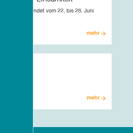
nsamkeit“ findet vom 22. bis 28. Juni
mehr
mehr