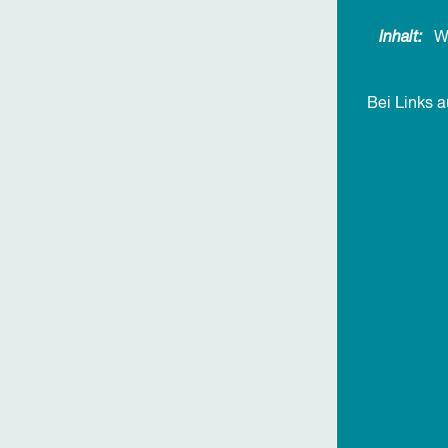
Inhalt:
W
Bei Links 