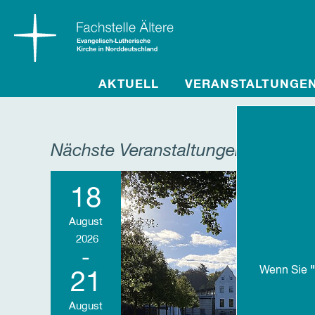
AKTUELL
VERANSTALTUNGE
Nächste Veranstaltungen
18
August
2026
-
"
Wenn Sie
21
August