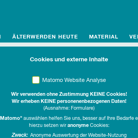
N
ÄLTERWERDEN HEUTE
MATERIAL
VE
Cookies und externe Inhalte
Die Fachstelle Ält
Matomo Website Analyse
Wir verwenden ohne Zustimmung KEINE Cookies!
Wir erheben KEINE personenenbezogenen Daten!
(Ausnahme: Formulare)
Matomo"
auswählen helfen Sie uns, besser auf Ihre Bedarfe 
anonyme
hierzu setzen wir
Cookies:
Zweck:
Anonyme Auswertung der Website-Nutzung