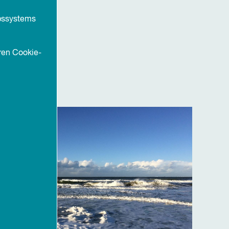
ebssystems
ren Cookie-