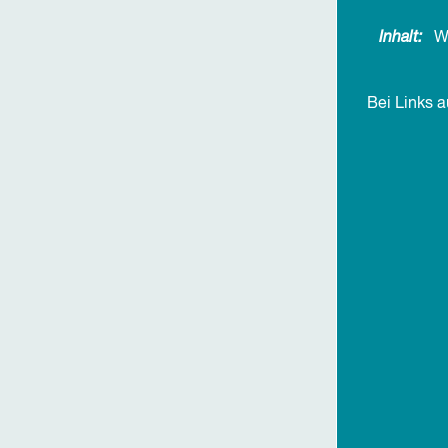
Inhalt:
W
Bei Links 