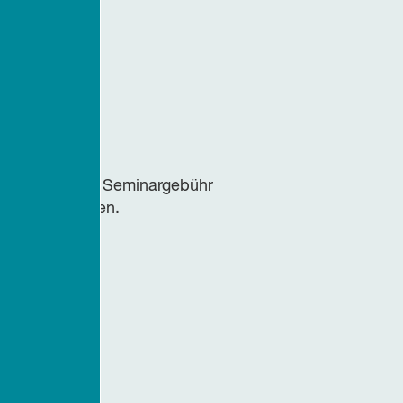
verpflegung und Seminargebühr
vor Ort erhoben.