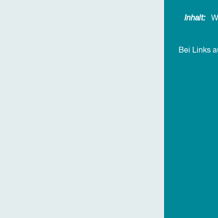
Inhalt:
W
Bei Links 