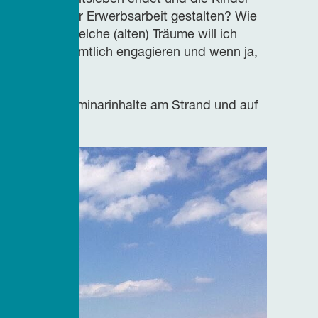
hnitt nach der Erwerbsarbeit gestalten? Wie
ich setzen? Welche (alten) Träume will ich
ch mich ehrenamtlich engagieren und wenn ja,
glicht, die Seminarinhalte am Strand und auf