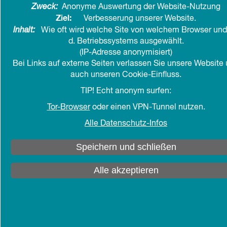
Zweck:
Anonyme Auswertung der Website-Nutzung
Ziel:
Verbesserung unserer Website.
in den Kalender
teilen
drucken
Inhalt:
Wie oft wird welche Site von welchem Browser und
d. Betriebssystems ausgewählt.
(IP-Adresse anonymisiert)
Bei Links auf externe Seiten verlassen Sie unsere Website
auch unseren Cookie-Einfluss.
TIP! Echt anonym surfen:
Tor-Browser
oder einen VPN-Tunnel nutzen.
Alle Datenschutz-Infos
Speichern und schließen
Alle akzeptieren